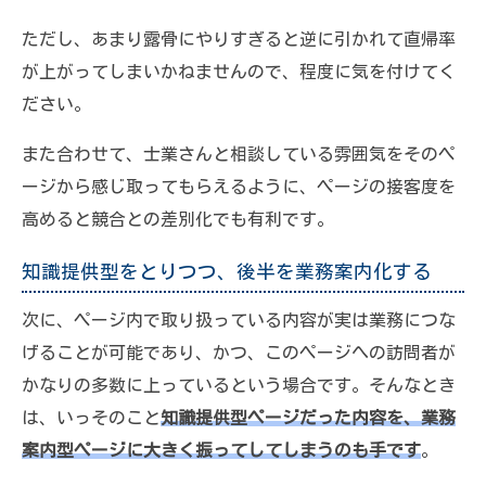
ただし、あまり露骨にやりすぎると逆に引かれて直帰率
が上がってしまいかねませんので、程度に気を付けてく
ださい。
また合わせて、士業さんと相談している雰囲気をそのペ
ージから感じ取ってもらえるように、ページの接客度を
高めると競合との差別化でも有利です。
知識提供型をとりつつ、後半を業務案内化する
次に、ページ内で取り扱っている内容が実は業務につな
げることが可能であり、かつ、このページへの訪問者が
かなりの多数に上っているという場合です。そんなとき
は、いっそのこと
知識提供型ページだった内容を、業務
案内型ページに大きく振ってしてしまうのも手です
。