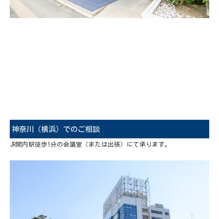
神奈川（横浜）でのご相談
JR関内駅徒歩1分の会議室（または出張）にて承ります。