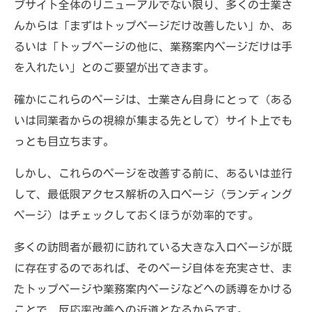
ブサイト全体のリニューアルでない限り、多くの士業さ
んからは「まずはトップページだけ改善したい」か、あ
るいは「トップページの他に、業務案内ページだけは手
を入れたい」とのご要望が出てきます。
確かにこれらのページは、士業さん自身にとって（ある
いは同業者からの視線が集まる先として）サイト上でも
っとも目立ちます。
しかし、これらのページを改善する前に、あるいは並行
して、最低限アクセス解析の入口ページ（ランディング
ページ）はチェックしておくほうが効率的です。
多くの訪問者が最初に訪れている大きな入口ページが既
に存在するのであれば、そのページ自体を充実させ、ま
たトップページや業務案内ページなどへの誘導をかける
ことで、反応率改善への近道となるからです。