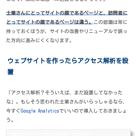
士業さんにとってサイトの顔であるページと、訪問者に
とってサイトの顔であるページは違う。
この認識は常に
持っておくほうが、サイトの改善やリニューアルで誤っ
た方向に進みにくくなります。
ウェブサイトを作ったらアクセス解析を設
置
「アクセス解析？そういえば、まだ設置してなかった
な」。もしそう思われた士業さんがいらっしゃるなら、
今すぐ
Google Analytics
でいいので導入しておきましょ
う。
士業向けホームページ制作 FLOW-WEB 【全国対応】