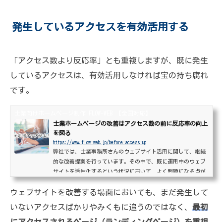
発生しているアクセスを有効活用する
「アクセス数より反応率」とも重複しますが、既に発生
しているアクセスは、有効活用しなければ宝の持ち腐れ
です。
士業向けホームページ制作 FLOW-WEB 【全国対応】
士業ホームページの改善はアクセス数の前に反応率の向上
を図る
https://www.flow-web.jp/before-access-up
弊社では、士業事務所さんのウェブサイト活用に関して、継続
的な改善提案を行っています。その中で、既に運用中のウェブ
サイトを活性化するという状況において、よく問題になる点が
あります。本ページではその問題の一つ、アクセス数について
ウェブサイトを改善する場面においても、まだ発生して
あらためて触れておきたいと思います。ウェブサイトから依頼
を受けるのに、大事なのはアクセス数ではない見出しに「大事
いないアクセスばかりやみくもに追うのではなく、
最初
なのはアクセス数ではない」と書いてしまいましたが、ウェブ
サイトを営業ツールとして活用する上で、アクセス数は軽視し