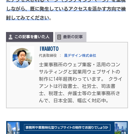
にアクセスされるページ（ランディングページ）を重視
てよいものではありません。しかし、「アクセスが少...
しながら、既に発生しているアクセスを活かす方向で検
討してみてください
。
この記事を書いた人
最新の記事
IWAMOTO
代表取締役
：
風デザイン株式会社
士業事務所のウェブ集客・活用のコン
サルティングと営業用ウェブサイトの
制作に14年超携わっています。 クライ
アントは行政書士、社労士、司法書
士、税理士、弁護士等の士業事務所さ
んで、日本全国、幅広く対応中。