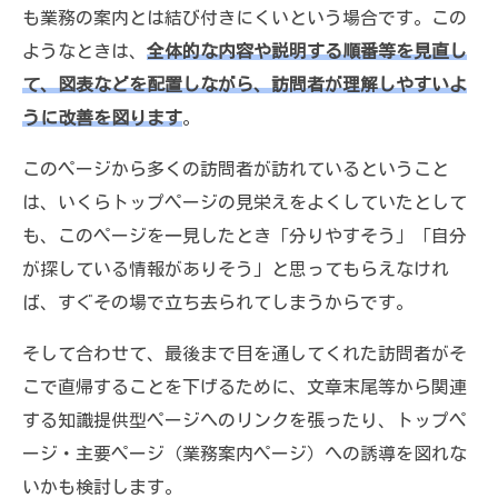
も業務の案内とは結び付きにくいという場合です。この
ようなときは、
全体的な内容や説明する順番等を見直し
て、図表などを配置しながら、訪問者が理解しやすいよ
うに改善を図ります
。
このページから多くの訪問者が訪れているということ
は、いくらトップページの見栄えをよくしていたとして
も、このページを一見したとき「分りやすそう」「自分
が探している情報がありそう」と思ってもらえなけれ
ば、すぐその場で立ち去られてしまうからです。
そして合わせて、最後まで目を通してくれた訪問者がそ
こで直帰することを下げるために、文章末尾等から関連
する知識提供型ページへのリンクを張ったり、トップペ
ージ・主要ページ（業務案内ページ）への誘導を図れな
いかも検討します。