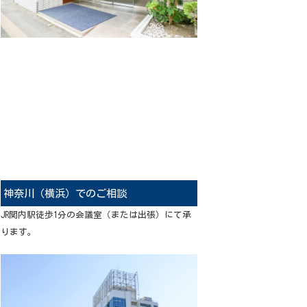
神奈川（横浜）でのご相談
JR関内駅徒歩1分の会議室（または出張）にて承
ります。