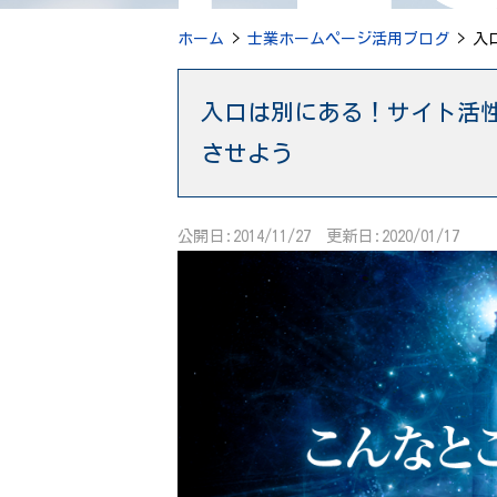
ホーム
>
士業ホームページ活用ブログ
> 入
入口は別にある！サイト活
させよう
公開日:2014/11/27 更新日:2020/01/17