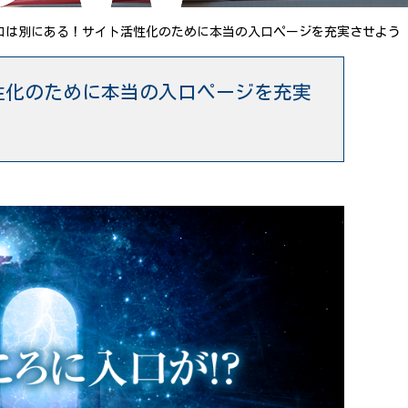
口は別にある！サイト活性化のために本当の入口ページを充実させよう
性化のために本当の入口ページを充実