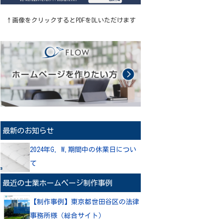
↑画像をクリックするとPDFをDLいただけます
最新のお知らせ
2024年G. W.期間中の休業日につい
て
最近の士業ホームページ制作事例
【制作事例】東京都世田谷区の法律
事務所様（総合サイト）