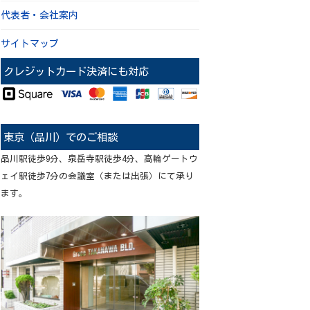
代表者・会社案内
サイトマップ
クレジットカード決済にも対応
東京（品川）でのご相談
品川駅徒歩9分、泉岳寺駅徒歩4分、高輪ゲートウ
ェイ駅徒歩7分の会議室（または出張）にて承り
ます。