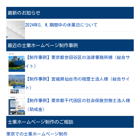
最新のお知らせ
2024年G. W.期間中の休業日について
最近の士業ホームページ制作事例
【制作事例】東京都世田谷区の法律事務所様（総合サ
イト）
【制作事例】宮城県仙台市の税理士法人様（総合サイ
ト）
【制作事例】東京都千代田区の社会保険労務士法人様
（助成金）
士業ホームページ制作のご相談
東京での士業ホームページ制作