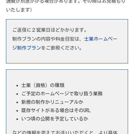
通費が別途かかる場合があります。その際はお見積もり
いたします）
ご返信に２営業日ほどかかります。
制作プランの内容や料金目安は、
士業ホームペー
ジ制作プラン
をご参照ください。
士業（資格）の種類
ご予定のホームページで取り扱う業務
新規の制作かリニューアルか
既存サイトがある場合はそのURL
いつ頃の公開を予定しているか
などの情報を添えてお送りいただくと、より具体