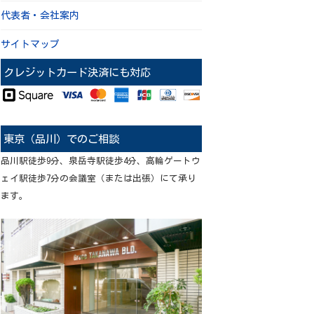
代表者・会社案内
サイトマップ
クレジットカード決済にも対応
東京（品川）でのご相談
品川駅徒歩9分、泉岳寺駅徒歩4分、高輪ゲートウ
ェイ駅徒歩7分の会議室（または出張）にて承り
ます。