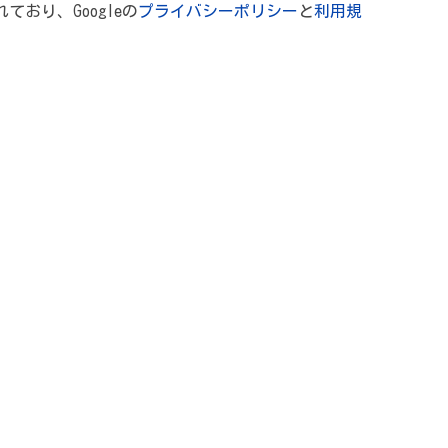
れており、Googleの
プライバシーポリシー
と
利用規