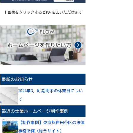
↑画像をクリックするとPDFをDLいただけます
最新のお知らせ
2024年G. W.期間中の休業日につい
て
最近の士業ホームページ制作事例
【制作事例】東京都世田谷区の法律
事務所様（総合サイト）