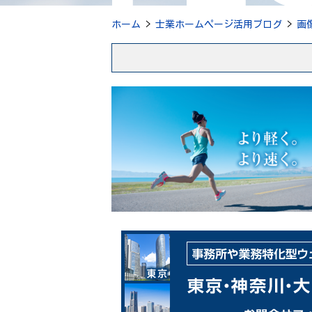
ホーム
>
士業ホームページ活用ブログ
>
画