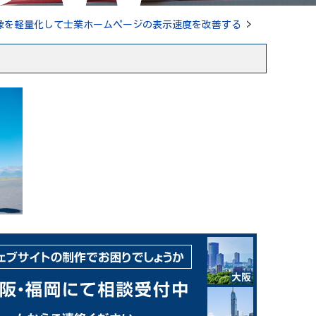
像を軽量化して士業ホームページの表示速度を改善する
>