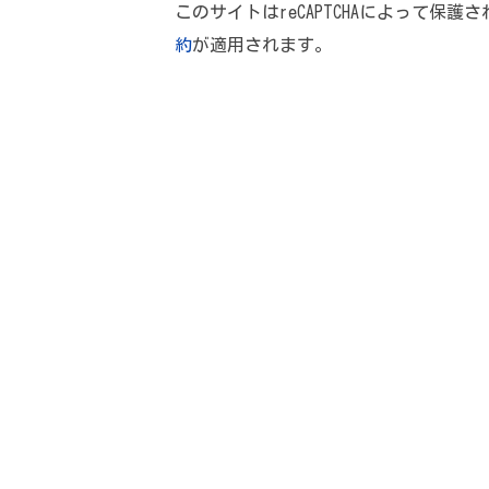
このサイトはreCAPTCHAによって保護さ
約
が適用されます。