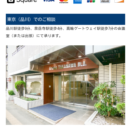
東京（品川）でのご相談
品川駅徒歩9分、泉岳寺駅徒歩4分、高輪ゲートウェイ駅徒歩7分の会議
室（または出張）にて承ります。