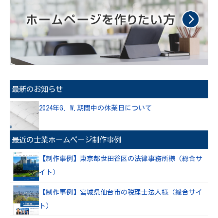
最新のお知らせ
2024年G. W.期間中の休業日について
最近の士業ホームページ制作事例
【制作事例】東京都世田谷区の法律事務所様（総合サ
イト）
【制作事例】宮城県仙台市の税理士法人様（総合サイ
ト）