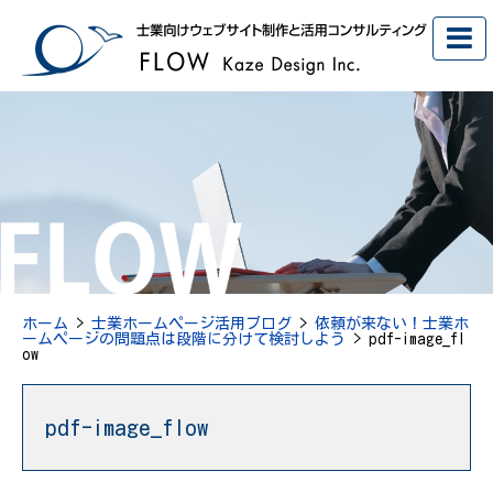
ホーム
>
士業ホームページ活用ブログ
>
依頼が来ない！士業ホ
ームページの問題点は段階に分けて検討しよう
> pdf-image_fl
ow
pdf-image_flow