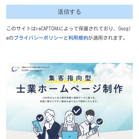
このサイトはreCAPTCHAによって保護されており、Googl
eの
プライバシーポリシー
と
利用規約
が適用されます。