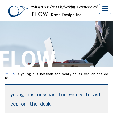
ホーム
> young businessman too weary to asleep on the de
sk
young businessman too weary to asl
eep on the desk