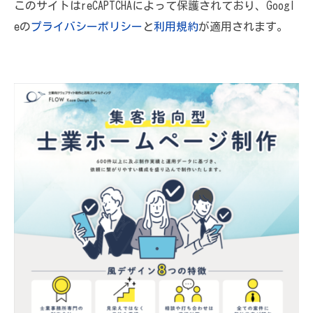
このサイトはreCAPTCHAによって保護されており、Googl
eの
プライバシーポリシー
と
利用規約
が適用されます。