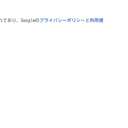
れており、Googleの
プライバシーポリシー
と
利用規