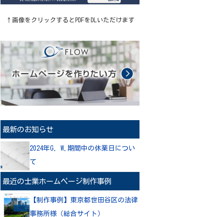
↑画像をクリックするとPDFをDLいただけます
最新のお知らせ
2024年G. W.期間中の休業日につい
て
最近の士業ホームページ制作事例
【制作事例】東京都世田谷区の法律
事務所様（総合サイト）