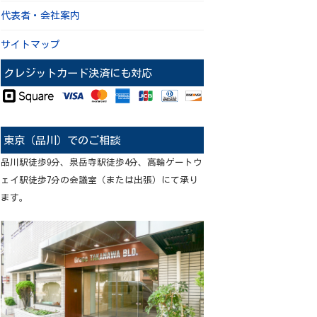
代表者・会社案内
サイトマップ
クレジットカード決済にも対応
東京（品川）でのご相談
品川駅徒歩9分、泉岳寺駅徒歩4分、高輪ゲートウ
ェイ駅徒歩7分の会議室（または出張）にて承り
ます。