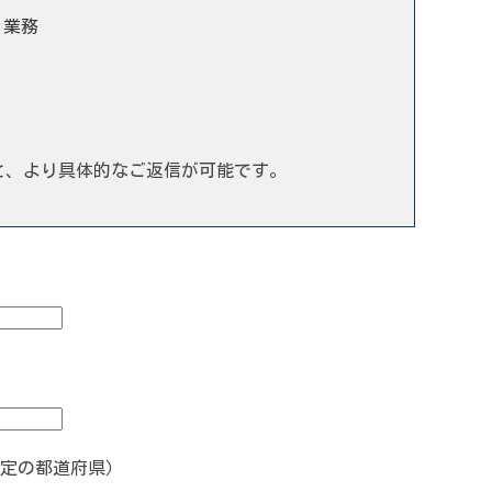
う業務
と、より具体的なご返信が可能です。
定の都道府県）