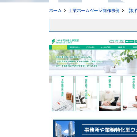
ホーム
>
士業ホームページ制作事例
>
【制