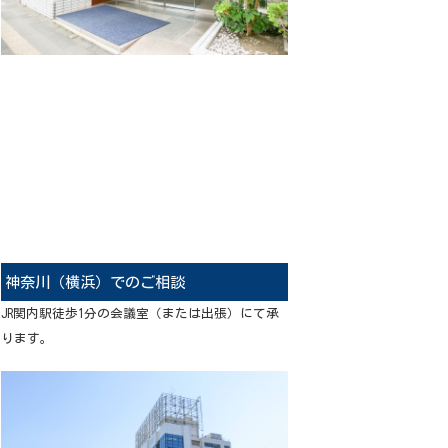
神奈川（横浜）でのご相談
JR関内駅徒歩1分の会議室（または出張）にて承
ります。