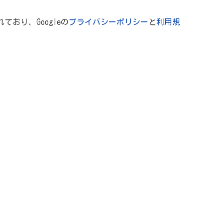
れており、Googleの
プライバシーポリシー
と
利用規