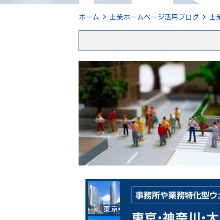
ホーム
>
士業ホームページ活用ブログ
>
士