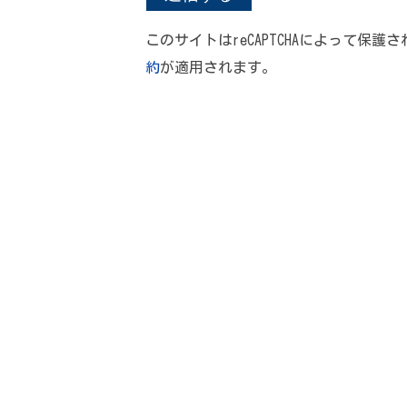
このサイトはreCAPTCHAによって保護さ
約
が適用されます。