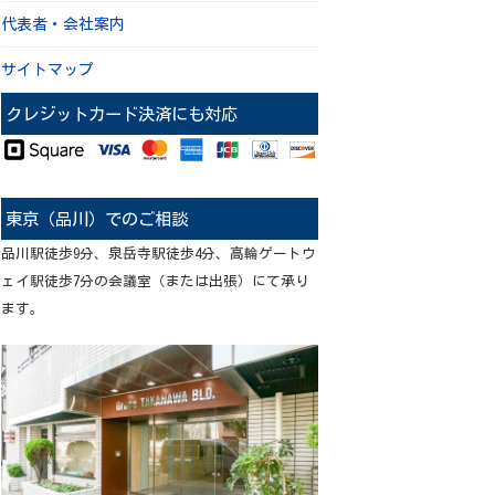
代表者・会社案内
サイトマップ
クレジットカード決済にも対応
東京（品川）でのご相談
品川駅徒歩9分、泉岳寺駅徒歩4分、高輪ゲートウ
ェイ駅徒歩7分の会議室（または出張）にて承り
ます。