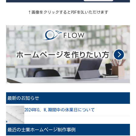
↑画像をクリックするとPDFをDLいただけます
最新のお知らせ
2024年G. W.期間中の休業日について
最近の士業ホームページ制作事例