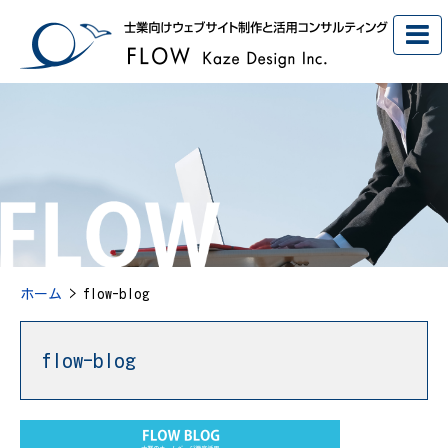
ホーム
> flow-blog
flow-blog