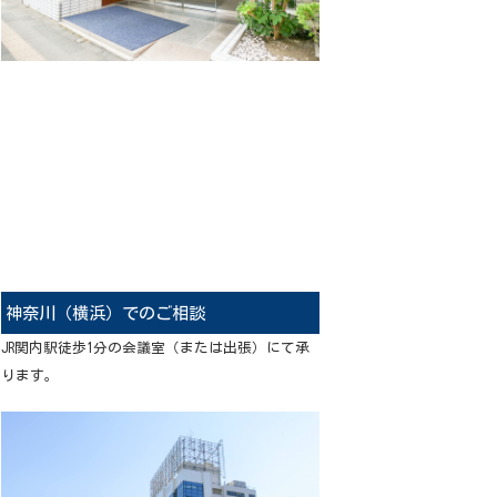
神奈川（横浜）でのご相談
JR関内駅徒歩1分の会議室（または出張）にて承
ります。