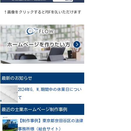
↑画像をクリックするとPDFをDLいただけます
最新のお知らせ
2024年G. W.期間中の休業日につい
て
最近の士業ホームページ制作事例
【制作事例】東京都世田谷区の法律
事務所様（総合サイト）