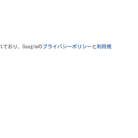
れており、Googleの
プライバシーポリシー
と
利用規