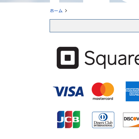
ホーム
>