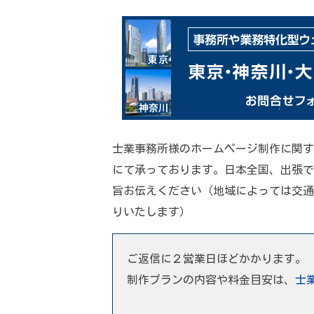
士業事務所様のホームページ制作に関す
にて承っております。日本全国、出張で
旨お伝えください（地域によっては交通
りいたします）
ご返信に２営業日ほどかかります。
制作プランの内容や料金目安は、
士