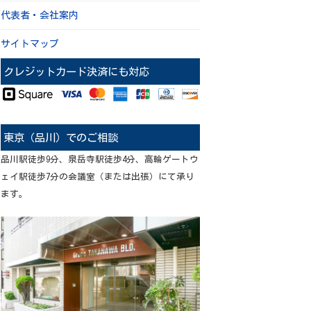
代表者・会社案内
サイトマップ
クレジットカード決済にも対応
東京（品川）でのご相談
品川駅徒歩9分、泉岳寺駅徒歩4分、高輪ゲートウ
ェイ駅徒歩7分の会議室（または出張）にて承り
ます。