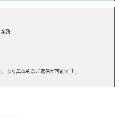
う業務
と、より具体的なご返信が可能です。