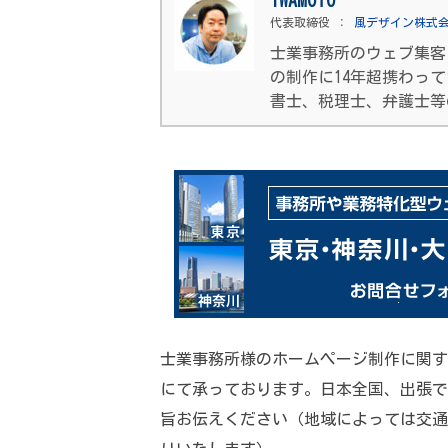
IWAMOTO
代表取締役
：
風デザイン株式
士業事務所のウェブ集客
の制作に14年超携わっ
書士、税理士、弁護士等
士業事務所様のホームページ制作に関す
にて承っております。日本全国、出張で
旨お伝えください（地域によっては交通