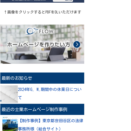
↑画像をクリックするとPDFをDLいただけます
最新のお知らせ
2024年G. W.期間中の休業日につい
て
最近の士業ホームページ制作事例
【制作事例】東京都世田谷区の法律
事務所様（総合サイト）