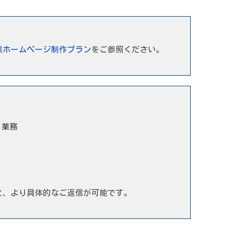
業ホームページ制作プラン
をご参照ください。
う業務
と、より具体的なご返信が可能です。