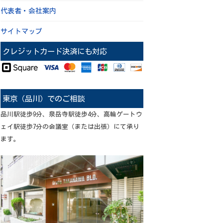
代表者・会社案内
サイトマップ
クレジットカード決済にも対応
東京（品川）でのご相談
品川駅徒歩9分、泉岳寺駅徒歩4分、高輪ゲートウ
ェイ駅徒歩7分の会議室（または出張）にて承り
ます。