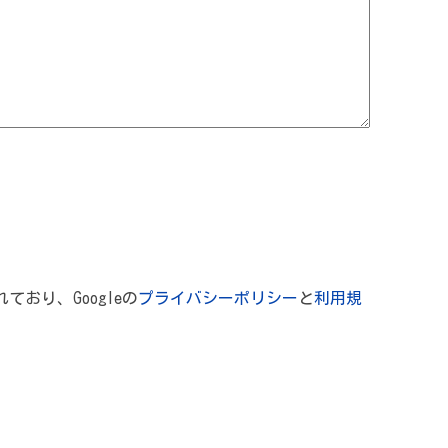
れており、Googleの
プライバシーポリシー
と
利用規