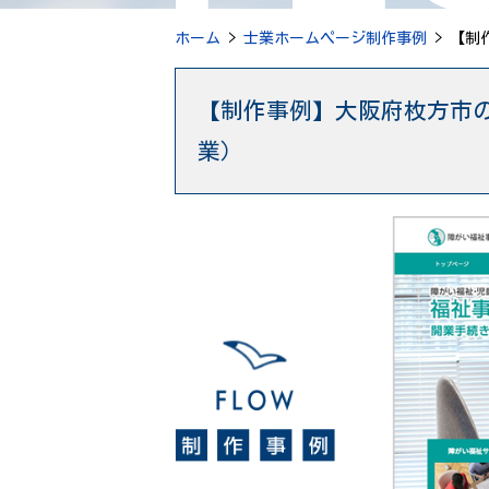
ホーム
>
士業ホームページ制作事例
> 【制
【制作事例】大阪府枚方市
業）