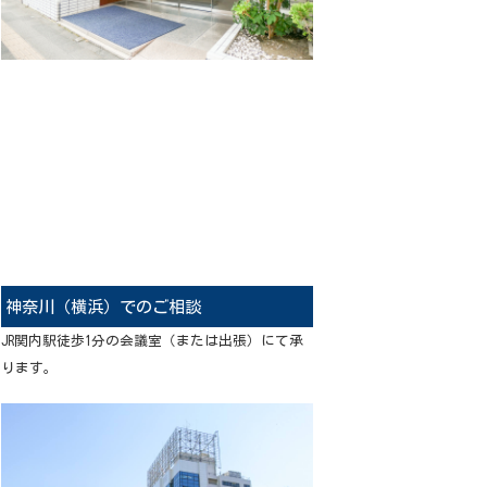
神奈川（横浜）でのご相談
JR関内駅徒歩1分の会議室（または出張）にて承
ります。