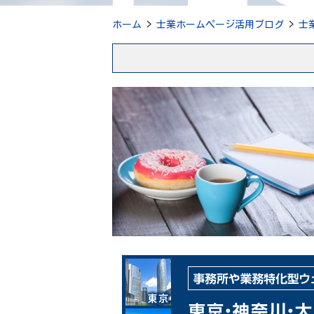
ホーム
>
士業ホームページ活用ブログ
>
士