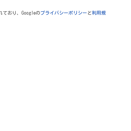
れており、Googleの
プライバシーポリシー
と
利用規