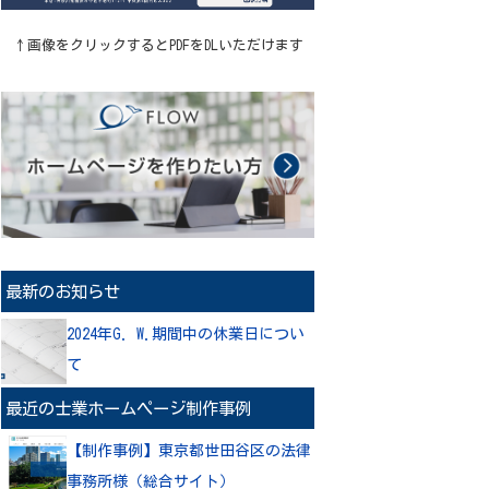
↑画像をクリックするとPDFをDLいただけます
最新のお知らせ
2024年G. W.期間中の休業日につい
て
最近の士業ホームページ制作事例
【制作事例】東京都世田谷区の法律
事務所様（総合サイト）