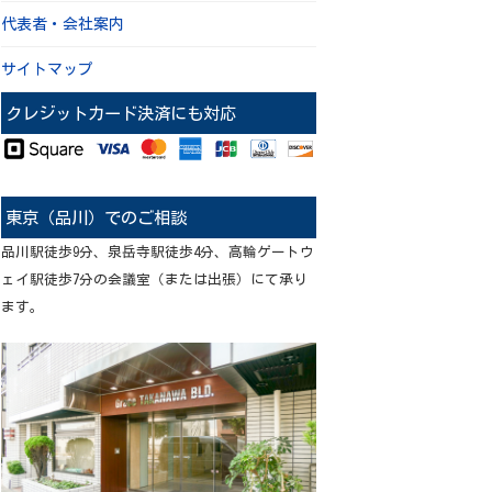
代表者・会社案内
サイトマップ
クレジットカード決済にも対応
東京（品川）でのご相談
品川駅徒歩9分、泉岳寺駅徒歩4分、高輪ゲートウ
ェイ駅徒歩7分の会議室（または出張）にて承り
ます。