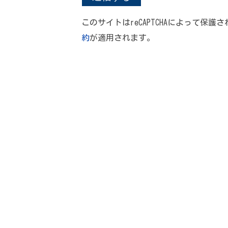
このサイトはreCAPTCHAによって保護さ
約
が適用されます。