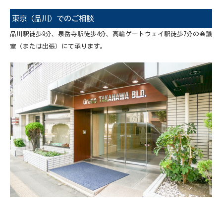
東京（品川）でのご相談
品川駅徒歩9分、泉岳寺駅徒歩4分、高輪ゲートウェイ駅徒歩7分の会議
室（または出張）にて承ります。