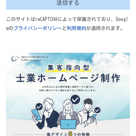
このサイトはreCAPTCHAによって保護されており、Googl
eの
プライバシーポリシー
と
利用規約
が適用されます。