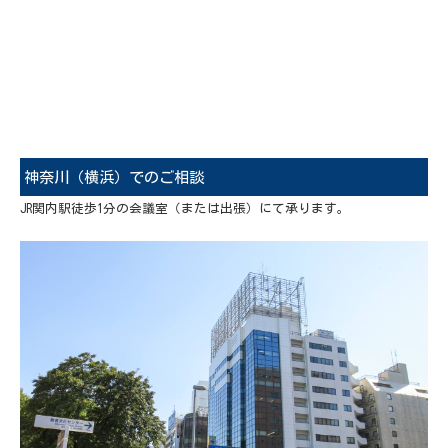
神奈川（横浜）でのご相談
JR関内駅徒歩1分の会議室（または出張）にて承ります。